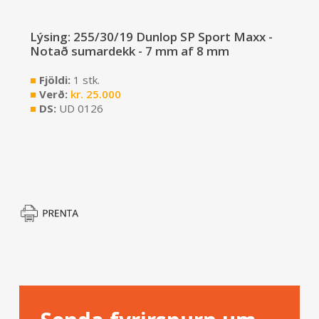
Lýsing: 255/30/19 Dunlop SP Sport Maxx -
Notað sumardekk - 7 mm af 8 mm
■
Fjöldi:
1 stk.
■
Verð:
kr.
25.000
■
DS:
UD 0126