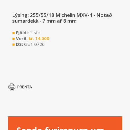
Lýsing: 255/55/18 Michelin MXV-4 - Notað
sumardekk - 7 mm af 8 mm
■
Fjöldi:
1 stk.
■
Verð:
kr.
14.000
■
DS:
GU1 0726