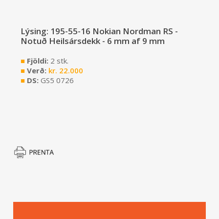
Lýsing: 195-55-16 Nokian Nordman RS -
Notuð Heilsársdekk - 6 mm af 9 mm
■
Fjöldi:
2 stk.
■
Verð:
kr.
22.000
■
DS:
GS5 0726