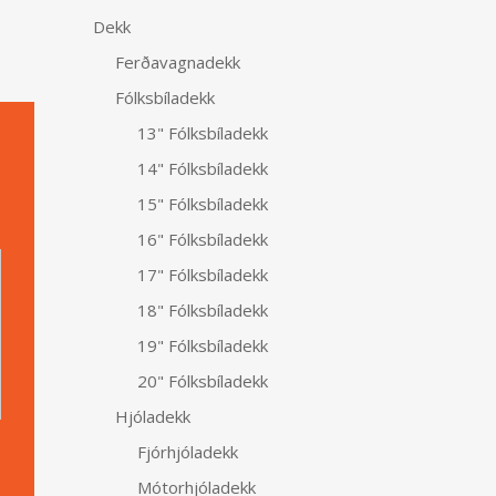
Dekk
Ferðavagnadekk
Fólksbíladekk
13" Fólksbíladekk
14" Fólksbíladekk
15" Fólksbíladekk
Alternative:
16" Fólksbíladekk
17" Fólksbíladekk
18" Fólksbíladekk
19" Fólksbíladekk
20" Fólksbíladekk
Hjóladekk
Fjórhjóladekk
Mótorhjóladekk