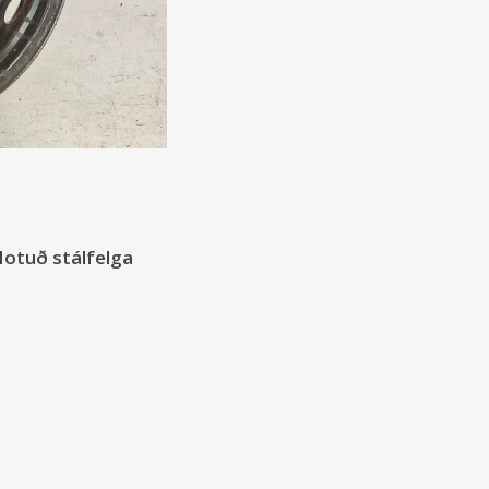
Notuð stálfelga