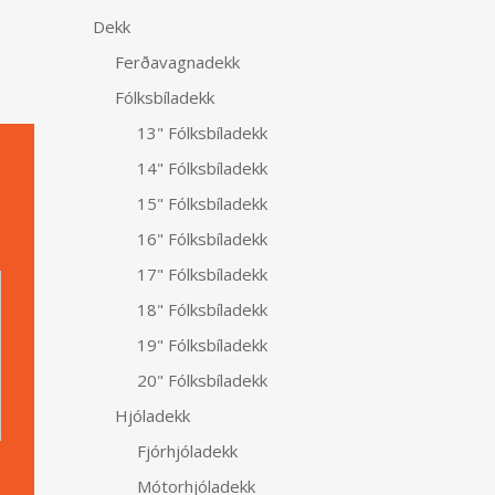
Dekk
Ferðavagnadekk
Fólksbíladekk
13" Fólksbíladekk
14" Fólksbíladekk
15" Fólksbíladekk
16" Fólksbíladekk
Alternative:
17" Fólksbíladekk
18" Fólksbíladekk
19" Fólksbíladekk
20" Fólksbíladekk
Hjóladekk
Fjórhjóladekk
Mótorhjóladekk