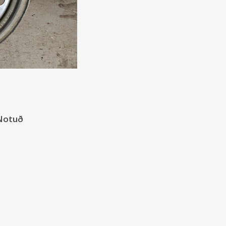
 Notuð