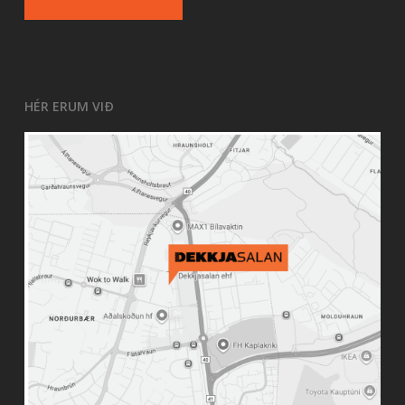
HÉR ERUM VIÐ