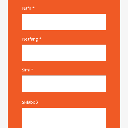
Nafn *
Alternative
Netfang *
Sími *
Skilaboð