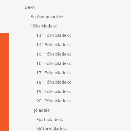
Dekk
Ferðavagnadekk
Fólksbíladekk
13" Fólksbíladekk
14" Fólksbíladekk
15" Fólksbíladekk
16" Fólksbíladekk
Alternative:
17" Fólksbíladekk
18" Fólksbíladekk
19" Fólksbíladekk
20" Fólksbíladekk
Hjóladekk
Fjórhjóladekk
Mótorhjóladekk