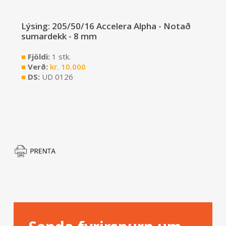
Lýsing: 205/50/16 Accelera Alpha - Notað
sumardekk - 8 mm
■
Fjöldi:
1 stk.
■
Verð:
kr.
10.000
■
DS:
UD 0126