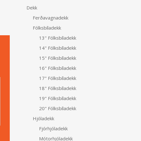
Dekk
Ferðavagnadekk
Fólksbíladekk
13" Fólksbíladekk
14" Fólksbíladekk
15" Fólksbíladekk
16" Fólksbíladekk
Alternative:
17" Fólksbíladekk
18" Fólksbíladekk
19" Fólksbíladekk
20" Fólksbíladekk
Hjóladekk
Fjórhjóladekk
Mótorhjóladekk