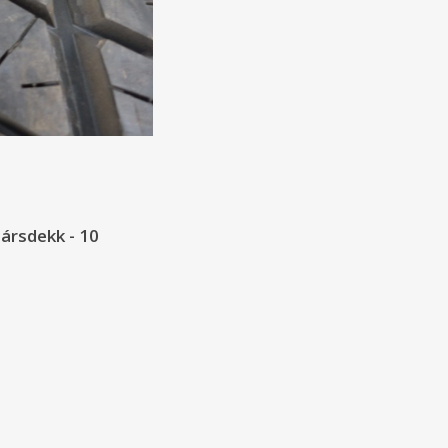
sársdekk - 10