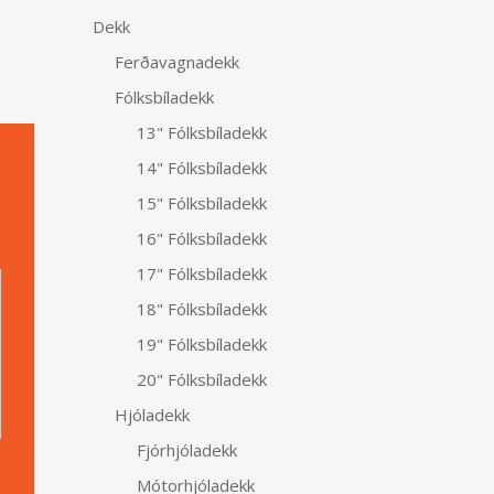
Dekk
Ferðavagnadekk
Fólksbíladekk
13" Fólksbíladekk
14" Fólksbíladekk
15" Fólksbíladekk
16" Fólksbíladekk
Alternative:
17" Fólksbíladekk
18" Fólksbíladekk
19" Fólksbíladekk
20" Fólksbíladekk
Hjóladekk
Fjórhjóladekk
Mótorhjóladekk