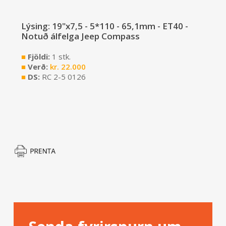
Lýsing: 19"x7,5 - 5*110 - 65,1mm - ET40 -
Notuð álfelga Jeep Compass
■
Fjöldi:
1 stk.
■
Verð:
kr.
22.000
■
DS:
RC 2-5 0126