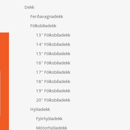
Dekk
Ferðavagnadekk
Fólksbíladekk
13" Fólksbíladekk
14" Fólksbíladekk
15" Fólksbíladekk
16" Fólksbíladekk
Alternative:
17" Fólksbíladekk
18" Fólksbíladekk
19" Fólksbíladekk
20" Fólksbíladekk
Hjóladekk
Fjórhjóladekk
Mótorhjóladekk