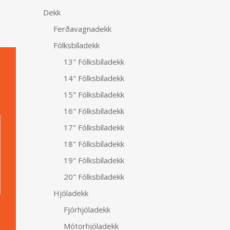
Dekk
Ferðavagnadekk
Fólksbíladekk
13" Fólksbíladekk
14" Fólksbíladekk
15" Fólksbíladekk
Alternative:
16" Fólksbíladekk
17" Fólksbíladekk
18" Fólksbíladekk
19" Fólksbíladekk
20" Fólksbíladekk
Hjóladekk
Fjórhjóladekk
Mótorhjóladekk