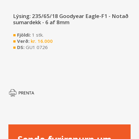
Lýsing: 235/65/18 Goodyear Eagle-F1 - Notað
sumardekk - 6 af 8mm
■
Fjöldi:
1 stk.
■
Verð:
kr.
16.000
■
DS:
GU1 0726