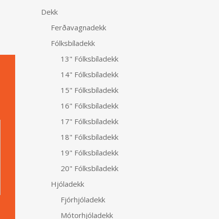
Dekk
Ferðavagnadekk
Fólksbíladekk
13" Fólksbíladekk
14" Fólksbíladekk
15" Fólksbíladekk
16" Fólksbíladekk
Alternative:
17" Fólksbíladekk
18" Fólksbíladekk
19" Fólksbíladekk
20" Fólksbíladekk
Hjóladekk
Fjórhjóladekk
Mótorhjóladekk