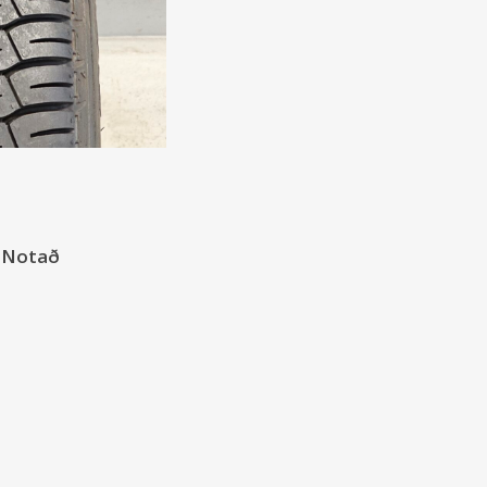
- Notað