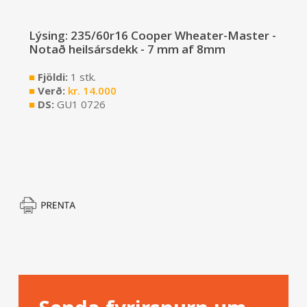
Lýsing: 235/60r16 Cooper Wheater-Master -
Notað heilsársdekk - 7 mm af 8mm
■
Fjöldi:
1 stk.
■
Verð:
kr.
14.000
■
DS:
GU1 0726