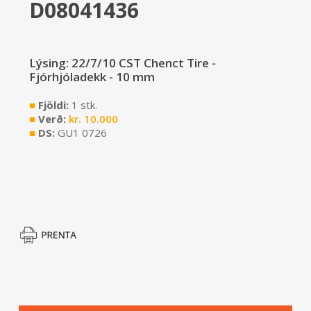
D08041436
Lýsing: 22/7/10 CST Chenct Tire -
Fjórhjóladekk - 10 mm
■
Fjöldi:
1 stk.
■
Verð:
kr.
10.000
■
DS:
GU1 0726