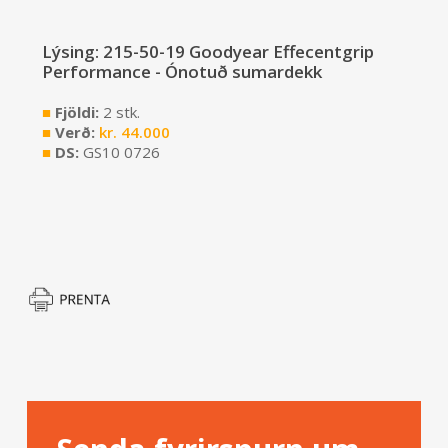
Lýsing: 215-50-19 Goodyear Effecentgrip
Performance - Ónotuð sumardekk
■
Fjöldi:
2 stk.
■
Verð:
kr.
44.000
■
DS:
GS10 0726