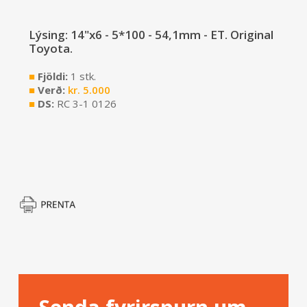
Lýsing: 14"x6 - 5*100 - 54,1mm - ET. Original
Toyota.
■
Fjöldi:
1 stk.
■
Verð:
kr.
5.000
■
DS:
RC 3-1 0126