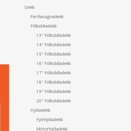
Dekk
Ferðavagnadekk
Fólksbíladekk
13" Fólksbíladekk
14" Fólksbíladekk
15" Fólksbíladekk
16" Fólksbíladekk
17" Fólksbíladekk
18" Fólksbíladekk
19" Fólksbíladekk
Alternative:
20" Fólksbíladekk
Hjóladekk
Fjórhjóladekk
Mótorhjóladekk