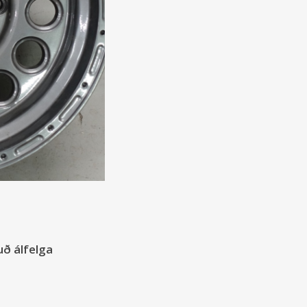
uð álfelga