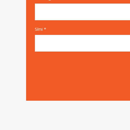
Sími *