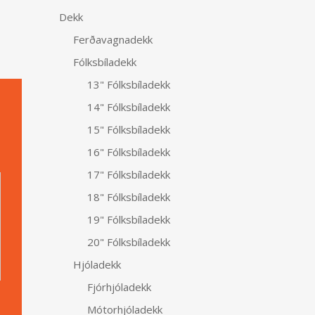
Dekk
Ferðavagnadekk
Fólksbíladekk
13" Fólksbíladekk
14" Fólksbíladekk
15" Fólksbíladekk
16" Fólksbíladekk
Alternative:
17" Fólksbíladekk
18" Fólksbíladekk
19" Fólksbíladekk
20" Fólksbíladekk
Hjóladekk
Fjórhjóladekk
Mótorhjóladekk