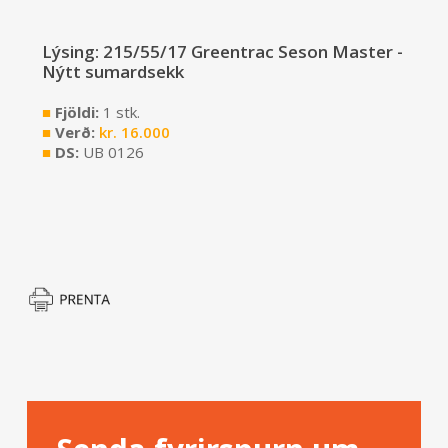
Lýsing: 215/55/17 Greentrac Seson Master -
Nýtt sumardsekk
■
Fjöldi:
1 stk.
■
Verð:
kr.
16.000
■
DS:
UB 0126