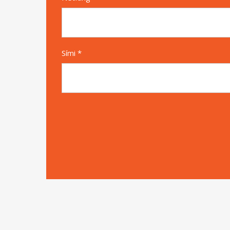
Sími *