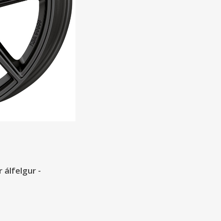
 álfelgur -