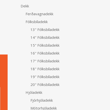
Dekk
Ferðavagnadekk
Fólksbíladekk
13" Fólksbíladekk
14" Fólksbíladekk
15" Fólksbíladekk
16" Fólksbíladekk
17" Fólksbíladekk
18" Fólksbíladekk
19" Fólksbíladekk
Alternative:
20" Fólksbíladekk
Hjóladekk
Fjórhjóladekk
Mótorhjóladekk