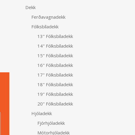
Dekk
Ferðavagnadekk
Fólksbíladekk
13" Fólksbíladekk
14" Fólksbíladekk
15" Fólksbíladekk
16" Fólksbíladekk
17" Fólksbíladekk
18" Fólksbíladekk
19" Fólksbíladekk
20" Fólksbíladekk
Alternative:
Hjóladekk
Fjórhjóladekk
Mótorhjóladekk