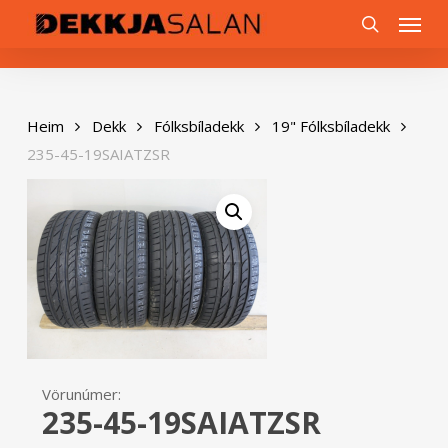
Skip
0
Menu
to
search
main
content
Heim
Dekk
Fólksbíladekk
19" Fólksbíladekk
235-45-19SAIATZSR
Vörunúmer:
235-45-19SAIATZSR