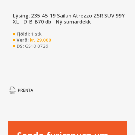
Lýsing: 235-45-19 Sailun Atrezzo ZSR SUV 99Y
XL - D-B-B70 db - Ný sumardekk
■
Fjöldi:
1 stk.
■
Verð:
kr.
29.000
■
DS:
GS10 0726