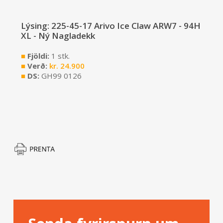
Lýsing: 225-45-17 Arivo Ice Claw ARW7 - 94H
XL - Ný Nagladekk
■
Fjöldi:
1 stk.
■
Verð:
kr.
24.900
■
DS:
GH99 0126