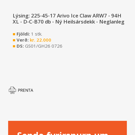
Lýsing: 225-45-17 Arivo Ice Claw ARW7 - 94H
XL - D-C-B70 db - Ný Heilsársdekk - Neglanleg
■
Fjöldi:
1 stk.
■
Verð:
kr.
22.000
■
DS:
GS01/GH26 0726