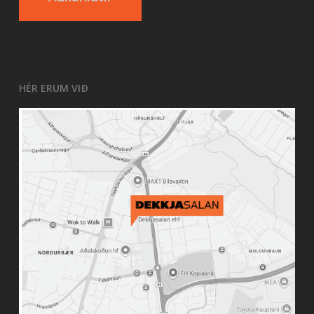
HÉR ERUM VIÐ