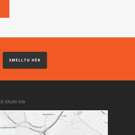
SMELLTU HÉR
ÉR ERUM VIÐ