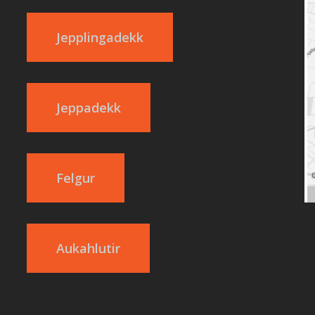
Jepplingadekk
Jeppadekk
Felgur
Aukahlutir