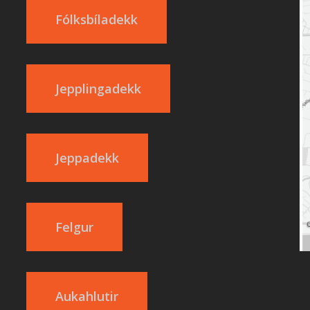
Fólksbíladekk
Jepplingadekk
Jeppadekk
Felgur
Aukahlutir