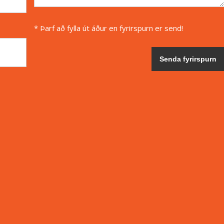
* Þarf að fylla út áður en fyrirspurn er send!