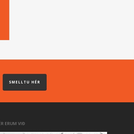
SMELLTU HÉR
ÉR ERUM VIÐ