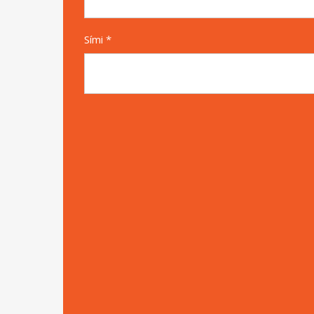
Sími *