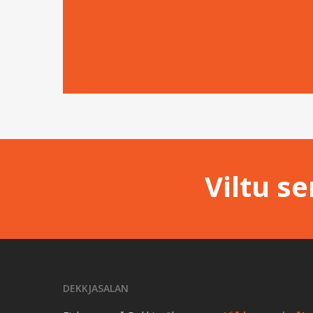
Viltu s
DEKKJASALAN