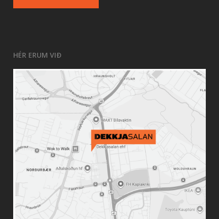
HÉR ERUM VIÐ