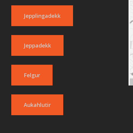
Jepplingadekk
Jeppadekk
Felgur
Aukahlutir