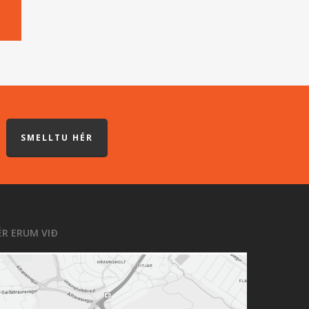
SMELLTU HÉR
ÉR ERUM VIÐ